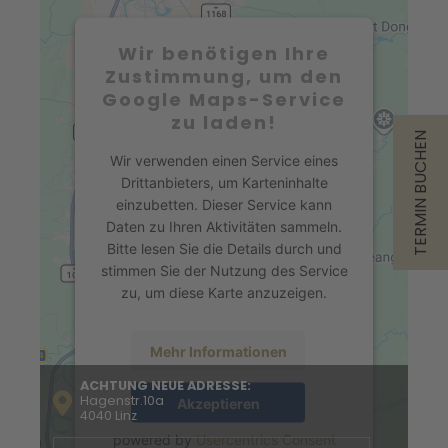
Wir benötigen Ihre
Zustimmung, um den
Google Maps-Service
zu laden!
TERMIN BUCHEN
Wir verwenden einen Service eines
Drittanbieters, um Karteninhalte
einzubetten. Dieser Service kann
Daten zu Ihren Aktivitäten sammeln.
Bitte lesen Sie die Details durch und
stimmen Sie der Nutzung des Service
zu, um diese Karte anzuzeigen.
Mehr Informationen
ACHTUNG NEUE ADRESSE:
Hagenstr.10a
Akzeptieren
4040 Linz
powered by
Usercentrics Consent