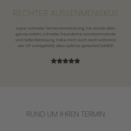
RECHTER AUSSENMENISKUS
e
super schnelle Terminvereinbarung, mir wurde alles
d dem
genau erklärt, schnelle, freundliche zuvorkommende
läge -
und nette Betreuung, habe mich auch auch während
r und
der OP wohlgefühlt, alles optimal gelaufen! DANKE!
RUND UM IHREN TERMIN