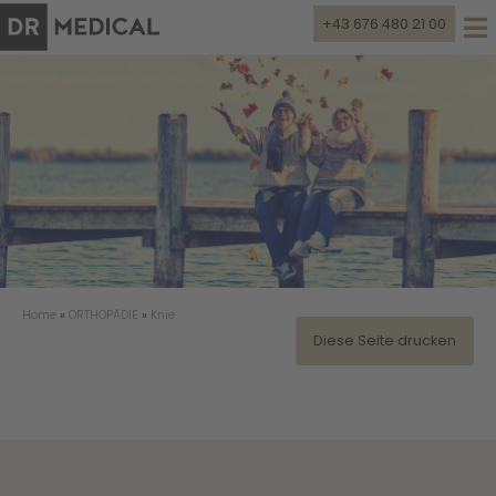
+43 676 480 21 00
Home
»
ORTHOPÄDIE
»
Knie
Diese Seite drucken