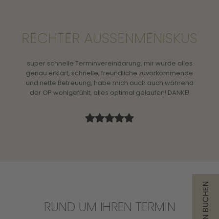
RECHTER AUSSENMENISKUS
e
super schnelle Terminvereinbarung, mir wurde alles
d dem
genau erklärt, schnelle, freundliche zuvorkommende
läge -
und nette Betreuung, habe mich auch auch während
r und
der OP wohlgefühlt, alles optimal gelaufen! DANKE!
TERMIN BUCHEN
RUND UM IHREN TERMIN