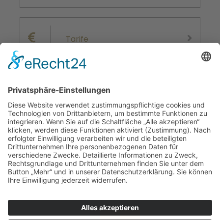
Tarife
Wahlarztinfos
Ordinationszeiten:
Montag, Dienstag und Donnerstag
nachmittags nach Vereinbarung