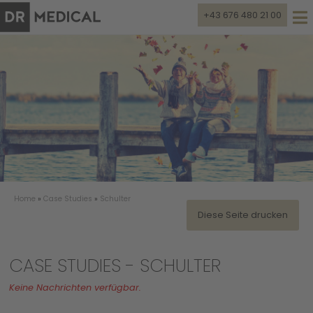
+43 676 480 21 00
Home
»
Case Studies
»
Schulter
Diese Seite drucken
CASE STUDIES - SCHULTER
Keine Nachrichten verfügbar.